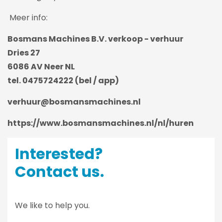
Meer info:
Bosmans Machines B.V. verkoop - verhuur
Dries 27
6086 AV Neer NL
tel. 0475724222 (bel / app)
verhuur@bosmansmachines.nl
https://www.bosmansmachines.nl/nl/huren
Interested?
Contact us.
We like to help you.