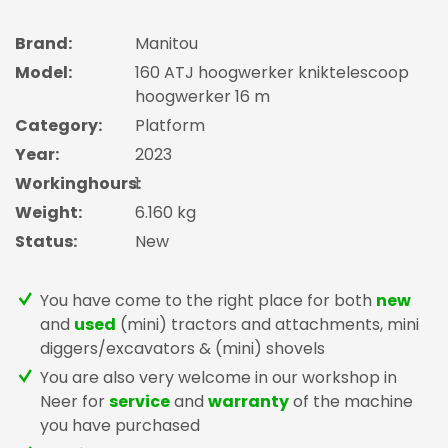
Brand:
Manitou
Model:
160 ATJ hoogwerker kniktelescoop
hoogwerker 16 m
Category:
Platform
Year:
2023
Workinghours:
1
Weight:
6.160 kg
Status:
New
You have come to the right place for both
new
and
used
(mini) tractors and attachments, mini
diggers/excavators & (mini) shovels
You are also very welcome in our workshop in
Neer for
service
and
warranty
of the machine
you have purchased