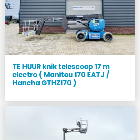
TE HUUR knik telescoop 17 m
electro ( Manitou 170 EATJ /
Hancha GTHZ170 )