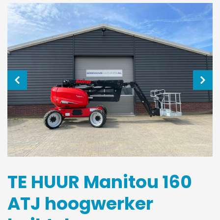
TE HUUR Manitou 160
ATJ hoogwerker