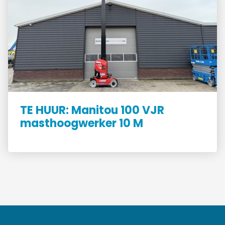
TE HUUR: Manitou 100 VJR
masthoogwerker 10 M