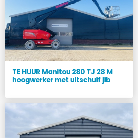
TE HUUR Manitou 280 TJ 28 M
hoogwerker met uitschuif jib