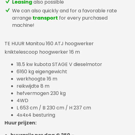
Leasing
also possible
We can also quickly and for a favorable rate
arrange
transport
for every purchased
machine!
TE HUUR Manitou 160 ATJ hoogwerker
kniktelescoop hoogwerker 16 m
18.5 kw kubota STAGE V dieselmotor
6160 kg eigengewicht
werkhoogte 16 m
reikwijdte 8 m
hefvermogen 230 kg
4WD
L 653 cm / B 230 cm / H 237 cm
4x4x4 besturing
Huur prijzen: