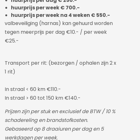
huurprijs per dag € 250.-
huurprijs per week € 700.-
huurprijs per week na 4 weken € 550.-
valbeveiliging (harnas) kan gehuurd worden
tegen meerprijs per dag €10.- / per week
€25.-
Transport per rit: (bezorgen / ophalen zijn 2 x
1 rit)
In straal < 60 km €110.-
In straal > 60 tot 150 km €140.-
Prijzen zijn per stuk en exclusief de BTW / 10 %
schadereling en brandstofkosten.
Gebaseerd op 8 draaiuren per dag en 5
werkdagen per week.