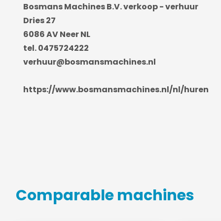
Bosmans Machines B.V. verkoop - verhuur
Dries 27
6086 AV Neer NL
tel. 0475724222
verhuur@bosmansmachines.nl
https://www.bosmansmachines.nl/nl/huren
Comparable machines