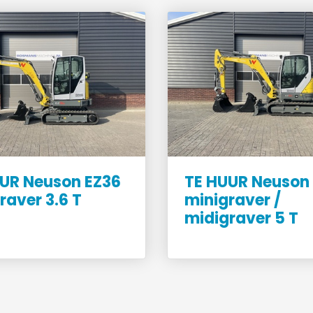
UR Neuson EZ36
TE HUUR Neuson
raver 3.6 T
minigraver /
midigraver 5 T