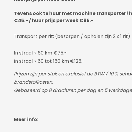
Tevens ook te huur met machine transporter! h
€45.- / huur prijs per week €95.-
Transport per rit: (bezorgen / ophalen zijn 2 x 1 rit)
In straal < 60 km €75.-
In straal > 60 tot 150 km €125.-
Prijzen zijn per stuk en exclusief de BTW / 10 % sch
brandstofkosten.
Gebaseerd op 8 draaiuren per dag en 5 werkdage
Meer info: