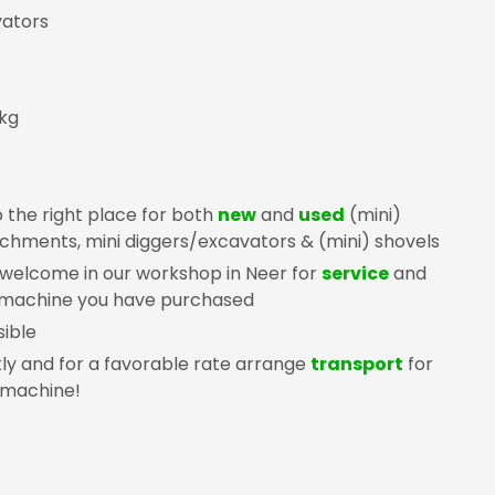
ators
 kg
 the right place for both
new
and
used
(mini)
chments, mini diggers/excavators & (mini) shovels
 welcome in our workshop in Neer for
service
and
 machine you have purchased
sible
ly and for a favorable rate arrange
transport
for
 machine!