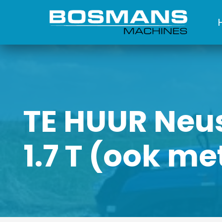
TE HUUR Neu
1.7 T (ook m