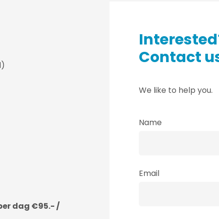
Interested
Contact us
l)
We like to help you.
Name
Email
er dag €95.- /