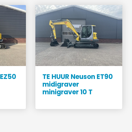
 EZ50
TE HUUR Neuson ET90
midigraver
minigraver 10 T