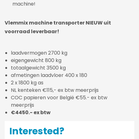
machine!
Vlemmix machine transporter NIEUW uit
voorraad leverbaar!
laadvermogen 2700 kg
eigengewicht 800 kg
totaalgewicht 3500 kg
afmetingen laadvloer 400 x 180
2 x 1800 kg as
NL kenteken €115,- ex btw meerprijs
COC papieren voor België €55.- ex btw
meerprijs
€4450.- ex btw
Interested?