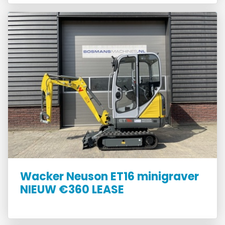
Wacker Neuson ET16 minigraver
NIEUW €360 LEASE