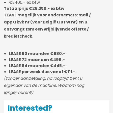
€3400.- ex btw
Totaalprijs €29.350.- ex btw
LEASE mogelijk voor ondernemers: mail /
app u kvk nr (voor België u BTW nr) en u
ontvangt zsm een vrijblijvende offerte /
kredietcheck.
LEASE 60 maanden €580.-
LEASE 72 maanden €499.-
LEASE 84 maanden €445.-
LEASE per week dus vanaf €111.-
(zonder aanbetaling, na looptijd bent u
eigenaar van de machine. Waarom nog
langer huren?)
Interested?