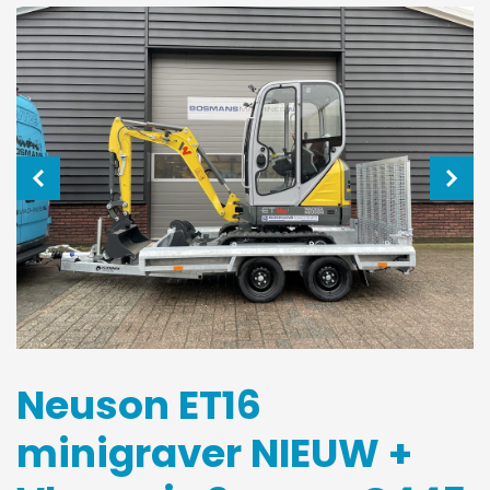
Neuson ET16
minigraver NIEUW +