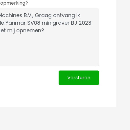
f opmerking?
Versturen