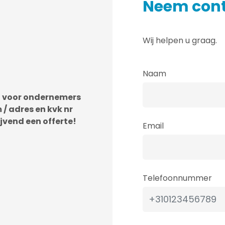
Neem cont
Wij helpen u graag.
Naam
d voor ondernemers
 / adres en kvk nr
ijvend een offerte!
Email
Telefoonnummer