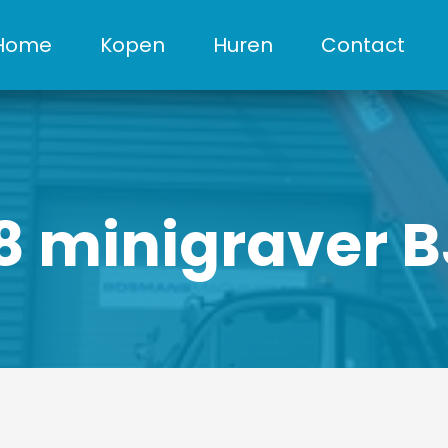
Home
Kopen
Huren
Contact
 minigraver B