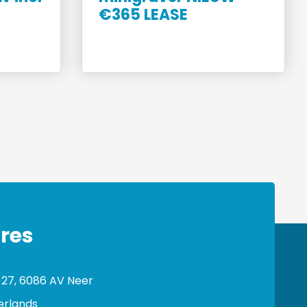
€365 LEASE
res
 27, 6086 AV Neer
erlands