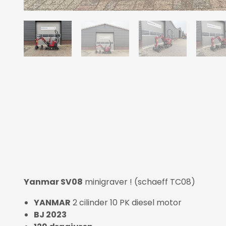
Yanmar SV08
minigraver ! (schaeff TC08)
YANMAR
2 cilinder 10 PK diesel motor
BJ 2023