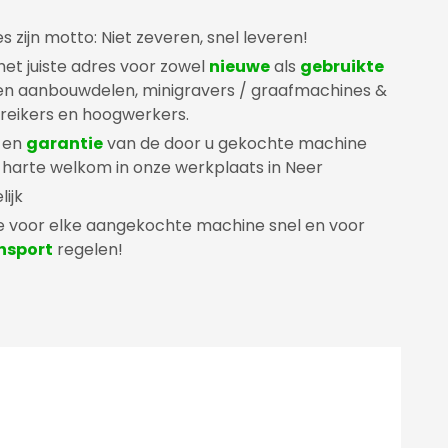
zijn motto: Niet zeveren, snel leveren!
 het juiste adres voor zowel
nieuwe
als
gebruikte
 en aanbouwdelen, minigravers / graafmachines &
rreikers en hoogwerkers.
en
garantie
van de door u gekochte machine
n harte welkom in onze werkplaats in Neer
ijk
 voor elke aangekochte machine snel en voor
nsport
regelen!