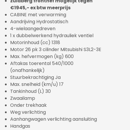
zuidberg fronthef mogelijk tegen
€1945,- ex btw meerprijs
CABINE met verwarming
Aandrijving Hydrostatisch
4-wielaangedreven
1 x dubbelwerkend hydrauliek ventiel
Motorinhoud (cc) 1318
Motor 26 pk 3 cilinder Mitsubishi S3L2-3E
Max. hefvermogen (kg) 600
Aftakas toerental 540/1000
(onafhankelijk)
Stuurbekrachtiging Ja
Max. snelheid (km/u) 17
Tankinhoud (L) 30
Zwaailamp
Onder trekhaak
Weg verlichting
Aanhangwagen verlichting aansluiting
Handgas