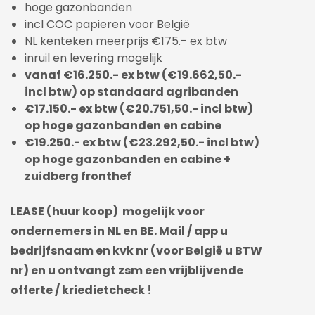
hoge gazonbanden
incl COC papieren voor België
NL kenteken meerprijs €175.- ex btw
inruil en levering mogelijk
vanaf €16.250.- ex btw (€19.662,50.-
incl btw) op standaard agribanden
€17.150.- ex btw (€20.751,50.- incl btw)
op hoge gazonbanden en cabine
€19.250.- ex btw (€23.292,50.- incl btw)
op hoge gazonbanden en cabine +
zuidberg fronthef
LEASE (huur koop) mogelijk voor
ondernemers in NL en BE. Mail / app u
bedrijfsnaam en kvk nr (voor België u BTW
nr) en u ontvangt zsm een vrijblijvende
offerte / kriedietcheck !