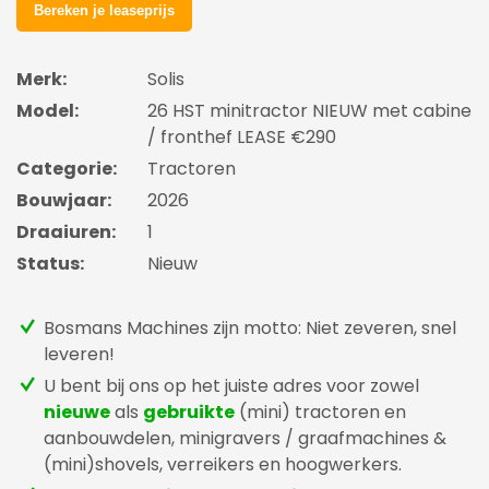
Merk:
Solis
Model:
26 HST minitractor NIEUW met cabine
/ fronthef LEASE €290
Categorie:
Tractoren
Bouwjaar:
2026
Draaiuren:
1
Status:
Nieuw
Bosmans Machines zijn motto: Niet zeveren, snel
leveren!
U bent bij ons op het juiste adres voor zowel
nieuwe
als
gebruikte
(mini) tractoren en
aanbouwdelen, minigravers / graafmachines &
(mini)shovels, verreikers en hoogwerkers.