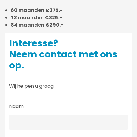
60 maanden €375.-
72 maanden €325.-
84 maanden €290.
-
Interesse?
Neem contact met ons
op.
Wij helpen u graag.
Naam