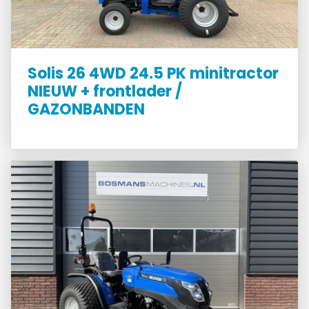
Solis 26 4WD 24.5 PK minitractor
NIEUW + frontlader /
GAZONBANDEN