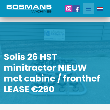
Solis 26 HST
minitractor NIEUW
met cabine / fronthef
LEASE €290