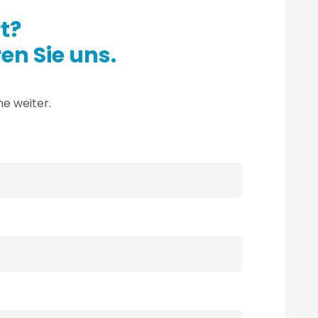
rt?
en Sie uns.
ne weiter.