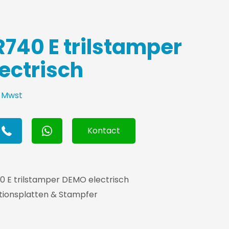
R740 E trilstamper
ectrisch
e Mwst
Kontact
 E trilstamper DEMO electrisch
tionsplatten & Stampfer