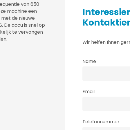
frequentie van 650
Interessie
eze machine een
st met de nieuwe
Kontaktier
. De accu is snel op
kelijk te vervangen
den.
Wir helfen Ihnen ger
Name
Email
Telefonnummer