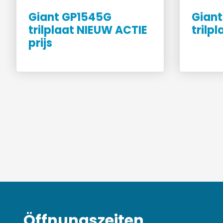
Giant GP1545G
Giant
trilplaat NIEUW ACTIE
trilp
prijs
Öffnungszeiten