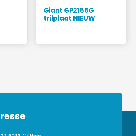
Giant GP2155G
trilplaat NIEUW
resse