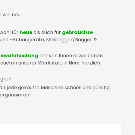
t wie neu
owohl für
neue
als auch für
gebrauchte
 und -Anbaugeräte, Minibagger/Bagger &
ewährleistung
der von Ihnen erworbenen
 auch in unserer Werkstatt in Neer herzlich
glich
ür jede gekaufte Maschine schnell und günstig
organisieren!