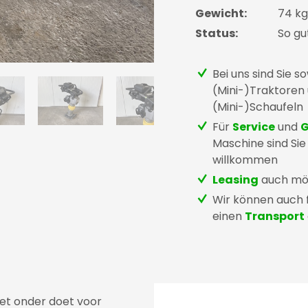
Gewicht:
74 kg
Status:
So gu
Bei uns sind Sie s
(Mini-)Traktoren
(Mini-)Schaufeln
Für
Service
und
G
Maschine sind Sie
willkommen
Leasing
auch mö
Wir können auch f
einen
Transport
iet onder doet voor