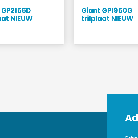
 GP2155D
Giant GP1950G
laat NIEUW
trilplaat NIEUW
Ad