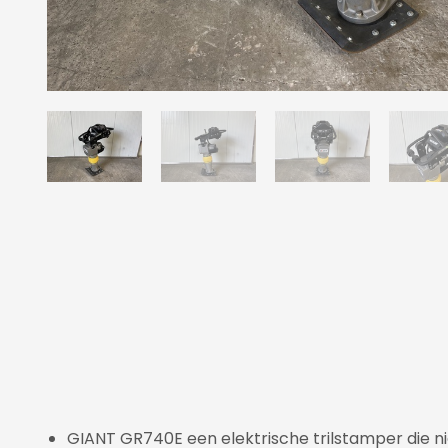
GIANT GR740E een elektrische trilstamper die n