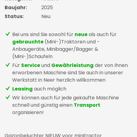
Baujahr:
2025
Status:
Neu
Bei uns sind Sie sowohl für
neue
als auch für
gebrauchte
(Mini-)Traktoren und -
Anbaugeräte, Minibagger/Bagger &
(Mini-)Schaufeln
Für
Service
und
Gewährleistung
der von Ihnen
erworbenen Maschine sind Sie auch in unserer
Werkstatt in Neer herzlich willkommen
Leasing
auch möglich
Wir können auch für jede gekaufte Maschine
schnell und günstig einen
Transport
organisieren!
Gazonbeluchter NIEUW voor minitractor