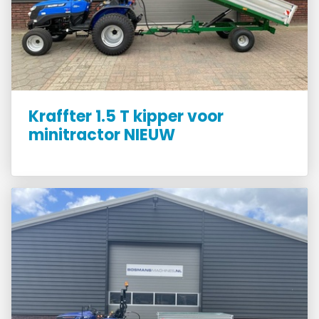
Kraffter 1.5 T kipper voor
minitractor NIEUW