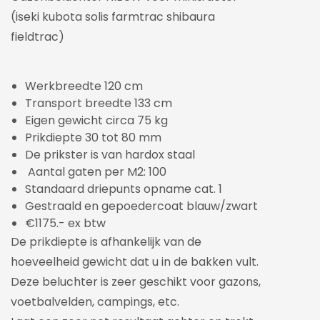
(iseki kubota solis farmtrac shibaura
fieldtrac)
Werkbreedte 120 cm
Transport breedte 133 cm
Eigen gewicht circa 75 kg
Prikdiepte 30 tot 80 mm
De prikster is van hardox staal
Aantal gaten per M2: 100
Standaard driepunts opname cat. 1
Gestraald en gepoedercoat blauw/zwart
€1175.- ex btw
De prikdiepte is afhankelijk van de
hoeveelheid gewicht dat u in de bakken vult.
Deze beluchter is zeer geschikt voor gazons,
voetbalvelden, campings, etc.