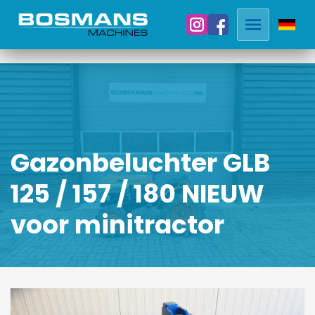
Gazonbeluchter GLB
125 / 157 / 180 NIEUW
voor minitractor