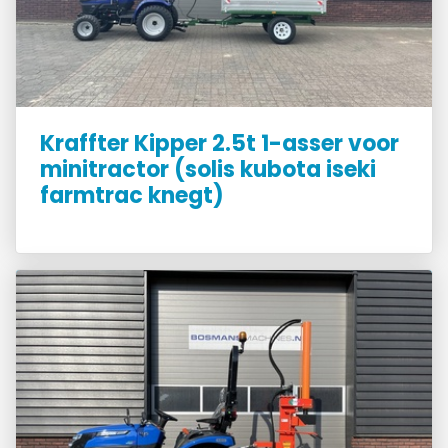
Kraffter Kipper 2.5t 1-asser voor
minitractor (solis kubota iseki
farmtrac knegt)