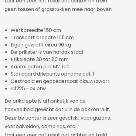
Laat een zeer net resultaat achter en trekt
geen tossen of grasstukken mee naar boven.
Werkbreedte 150 cm
Transport breedte 165 cm
Eigen gewicht circa 90 kg
De prikster is van hardox staal
Prikdiepte 30 tot 80 mm
Aantal gaten per M2: 100
Standaard driepunts opname cat. 1
Gestraald en gepoedercoat blauw/zwart
€1225.- ex btw
De prikdiepte is afhankelijk van de
hoeveelheid gewicht dat u in de bakken vult.
Deze beluchter is zeer geschikt voor gazons,
voetbalvelden, campings, etc.
Laat een zeer net resultaat achter en trekt