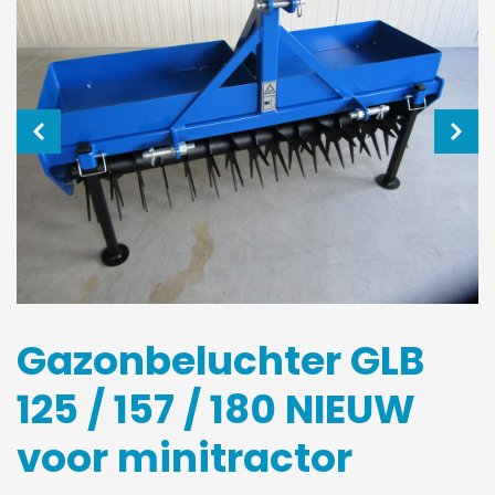
Gazonbeluchter GLB
125 / 157 / 180 NIEUW
voor minitractor