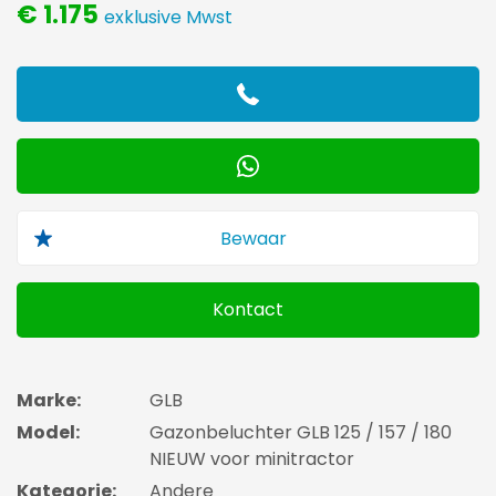
€ 1.175
exklusive Mwst
Kontact
Marke:
GLB
Model:
Gazonbeluchter GLB 125 / 157 / 180
NIEUW voor minitractor
Kategorie:
Andere