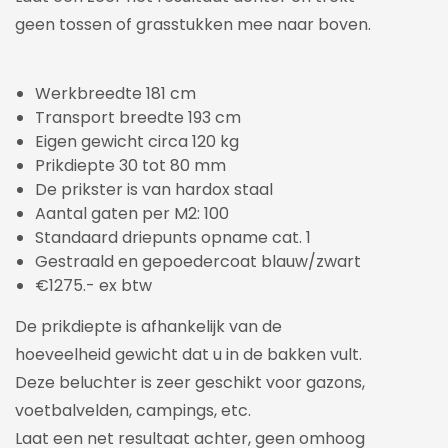
geen tossen of grasstukken mee naar boven.
Werkbreedte 181 cm
Transport breedte 193 cm
Eigen gewicht circa 120 kg
Prikdiepte 30 tot 80 mm
De prikster is van hardox staal
Aantal gaten per M2: 100
Standaard driepunts opname cat. 1
Gestraald en gepoedercoat blauw/zwart
€1275.- ex btw
De prikdiepte is afhankelijk van de
hoeveelheid gewicht dat u in de bakken vult.
Deze beluchter is zeer geschikt voor gazons,
voetbalvelden, campings, etc.
Laat een net resultaat achter, geen omhoog