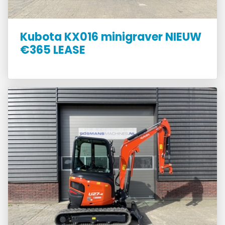
Kubota KX016 minigraver NIEUW
€365 LEASE