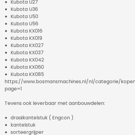
Kubota U27
Kubota U36
Kubota U50
Kubota U56
Kubota KX016
Kubota KX019
Kubota KX027
Kubota KX037
Kubota KX042
Kubota KX060
Kubota KX085
https://www.bosmansmachines.nl/nl/categorie/kope
page=1
Tevens ook leverbaar met aanbouwdelen:
draaikantelstuk ( Engcon )
kantelstuk
sorteergrijper