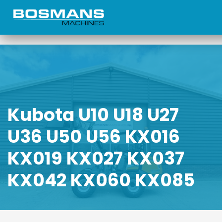
Kubota U10 U18 U27
U36 U50 U56 KX016
KX019 KX027 KX037
KX042 KX060 KX085