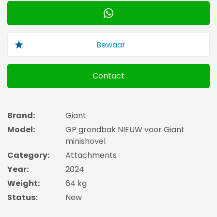
Contact
Brand:
Giant
Model:
GP grondbak NIEUW voor Giant
minishovel
Category:
Attachments
Year:
2024
Weight:
64 kg
Status:
New