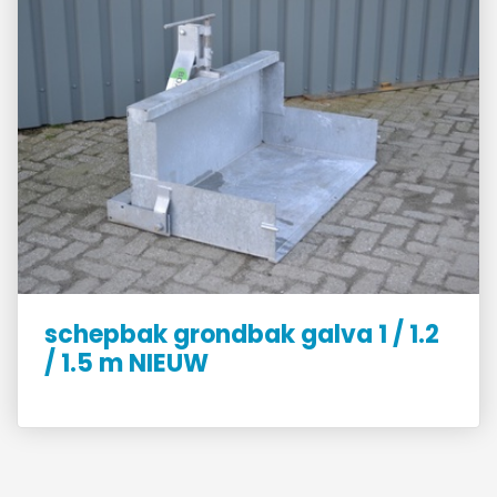
schepbak grondbak galva 1 / 1.2
/ 1.5 m NIEUW