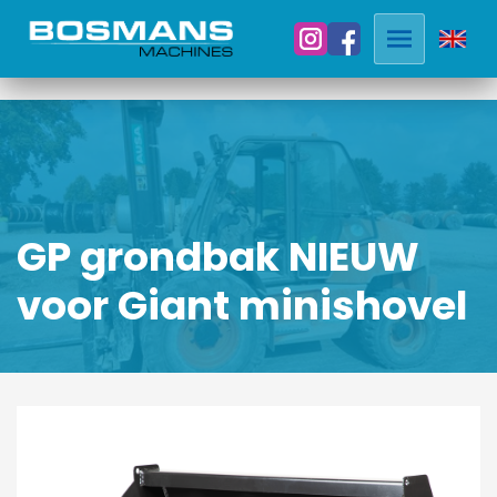
GP grondbak NIEUW
voor Giant minishovel