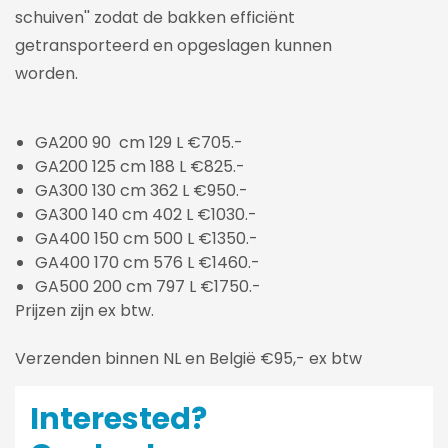
schuiven'' zodat de bakken efficiënt
getransporteerd en opgeslagen kunnen
worden.
GA200 90 cm 129 L €705.-
GA200 125 cm 188 L €825.-
GA300 130 cm 362 L €950.-
GA300 140 cm 402 L €1030.-
GA400 150 cm 500 L €1350.-
GA400 170 cm 576 L €1460.-
GA500 200 cm 797 L €1750.-
Prijzen zijn ex btw.
Verzenden binnen NL en België €95,- ex btw
Interested?