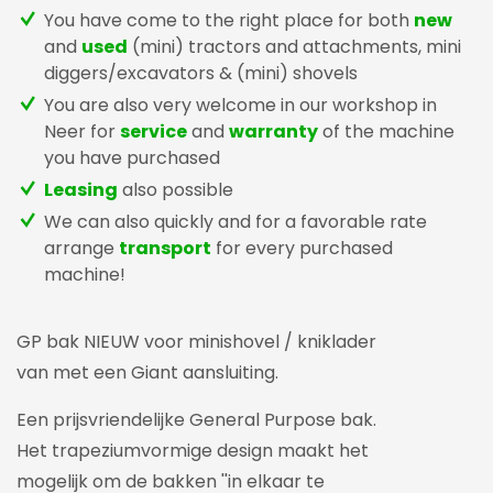
You have come to the right place for both
new
and
used
(mini) tractors and attachments, mini
diggers/excavators & (mini) shovels
You are also very welcome in our workshop in
Neer for
service
and
warranty
of the machine
you have purchased
Leasing
also possible
We can also quickly and for a favorable rate
arrange
transport
for every purchased
machine!
GP bak NIEUW voor minishovel / kniklader
van met een Giant aansluiting.
Een prijsvriendelijke General Purpose bak.
Het trapeziumvormige design maakt het
mogelijk om de bakken ''in elkaar te