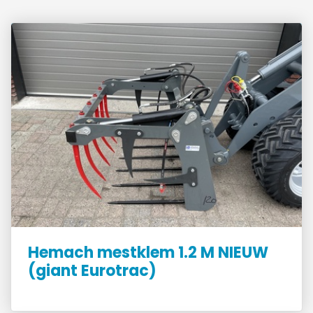
Hemach mestklem 1.2 M NIEUW
(giant Eurotrac)