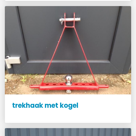
trekhaak met kogel