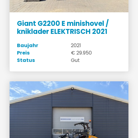
Giant G2200 E minishovel /
kniklader ELEKTRISCH 2021
Baujahr
2021
Preis
€ 29.950
Status
Gut