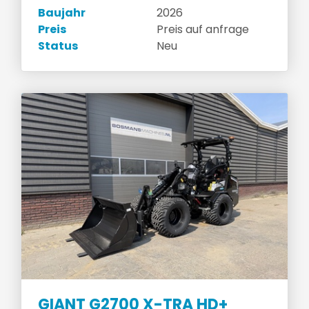
Baujahr
2026
Preis
Preis auf anfrage
Status
Neu
GIANT G2700 X-TRA HD+