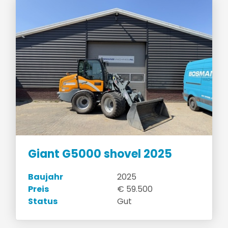
Giant G5000 shovel 2025
Baujahr
2025
Preis
€ 59.500
Status
Gut