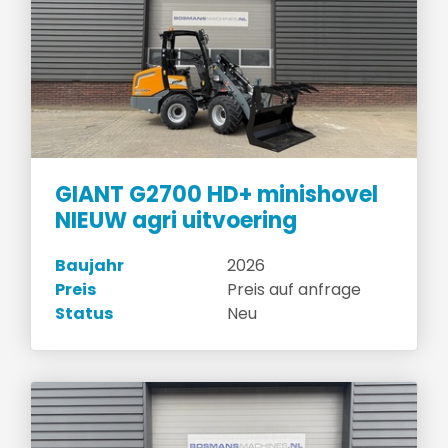
GIANT G2700 HD+ minishovel
NIEUW agri uitvoering
Baujahr
2026
Preis
Preis auf anfrage
Status
Neu