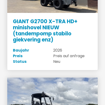
GIANT G2700 X-TRA HD+
minishovel NIEUW
(tandempomp stabilo
giekvering enz)
Baujahr
2026
Preis
Preis auf anfrage
Status
Neu