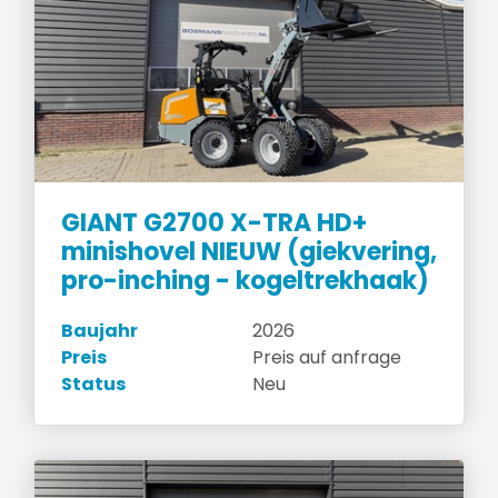
GIANT G2700 X-TRA HD+
minishovel NIEUW (giekvering,
pro-inching - kogeltrekhaak)
Baujahr
2026
Preis
Preis auf anfrage
Status
Neu