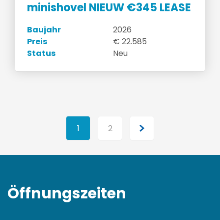
minishovel NIEUW €345 LEASE
Baujahr
2026
Preis
€ 22.585
Status
Neu
1
2
Öffnungszeiten