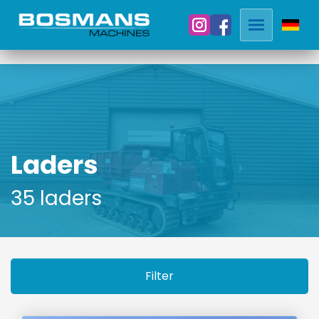
Laders
35 laders
Filter