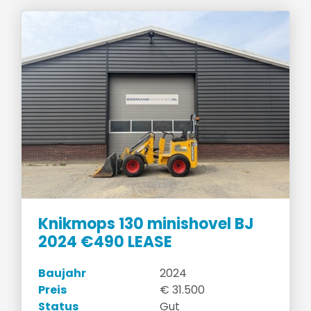
Knikmops 130 minishovel BJ
2024 €490 LEASE
Baujahr
2024
Preis
€ 31.500
Status
Gut