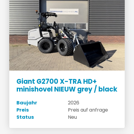
Giant G2700 X-TRA HD+
minishovel NIEUW grey / black
Baujahr
2026
Preis
Preis auf anfrage
Status
Neu