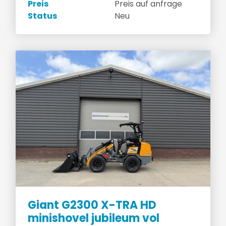
Preis
Preis auf anfrage
Status
Neu
Giant G2300 X-TRA HD
minishovel jubileum vol